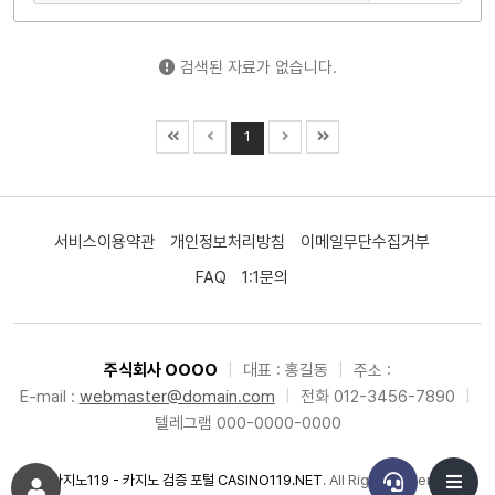
검색된 자료가 없습니다.
1
서비스이용약관
개인정보처리방침
이메일무단수집거부
FAQ
1:1문의
주식회사 OOOO
|
대표 : 홍길동
|
주소 :
E-mail :
webmaster@domain.com
|
전화 012-3456-7890
|
텔레그램 000-0000-0000
©
카지노119 - 카지노 검증 포털 CASINO119.NET
. All Rights Reserved.