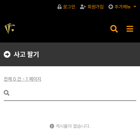
로그인
회원가입
추가메뉴
검
메
색
뉴
버
버
튼
튼
사고 팔기
전체 0 건 - 1 페이지
게시물이 없습니다.