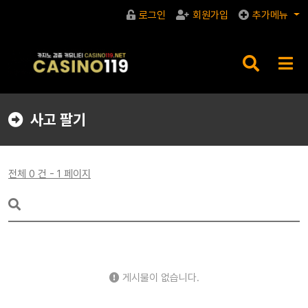
로그인
회원가입
추가메뉴
검
메
색
뉴
버
버
튼
튼
사고 팔기
전체 0 건 - 1 페이지
게시물이 없습니다.