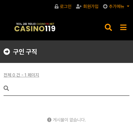
로그인
회원가입
추가메뉴
검
메
색
뉴
버
버
튼
튼
구인 구직
전체 0 건 - 1 페이지
게시물이 없습니다.