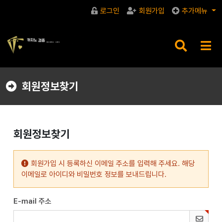
로그인
회원가입
추가메뉴
검
메
색
뉴
버
버
튼
튼
회원정보찾기
회원정보찾기
회원가입 시 등록하신 이메일 주소를 입력해 주세요. 해당
이메일로 아이디와 비밀번호 정보를 보내드립니다.
E-mail 주소