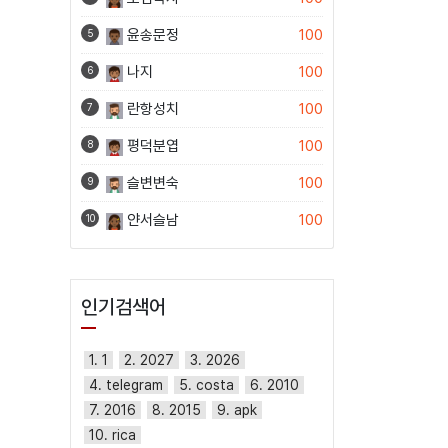
윤송문정
100
5
나지
100
6
란항성치
100
7
평덕분엽
100
8
슬변변숙
100
9
얀서슬남
100
10
인기검색어
1. 1
2. 2027
3. 2026
4. telegram
5. costa
6. 2010
7. 2016
8. 2015
9. apk
10. rica