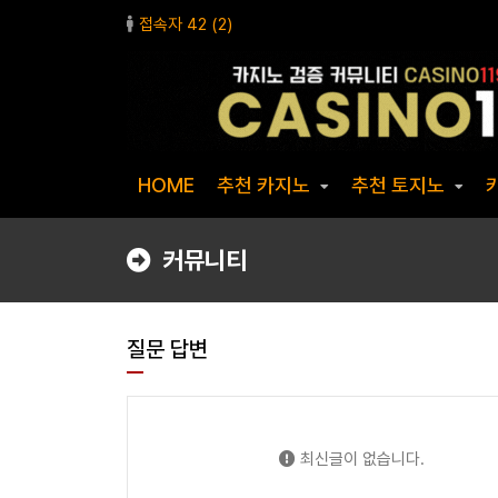
접속자 42 (
2
)
HOME
추천 카지노
추천 토지노
커뮤니티
질문 답변
최신글이 없습니다.