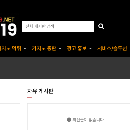
카지노 먹튀
카지노 총판
광고 홍보
서비스/솔루션
자유 게시판
최신글이 없습니다.