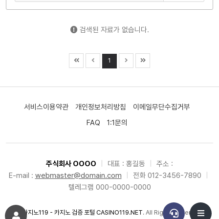
검색된 자료가 없습니다.
1
서비스이용약관
개인정보처리방침
이메일무단수집거부
FAQ
1:1문의
주식회사 OOOO
|
대표 : 홍길동
|
주소 :
E-mail :
webmaster@domain.com
|
전화 012-3456-7890
|
텔레그램 000-0000-0000
©
카지노119 - 카지노 검증 포털 CASINO119.NET
. All Rights Reserved.