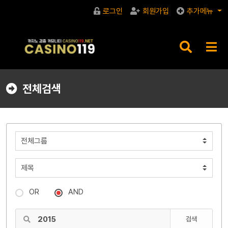
로그인
회원가입
추가메뉴
검
메
색
뉴
버
버
튼
튼
전체검색
OR
AND
검색