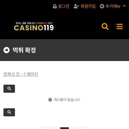
로그인
회원가입
추가메뉴
검
메
색
뉴
버
버
튼
튼
먹튀 확정
전체 0 건 - 1 페이지
게시물이 없습니다.