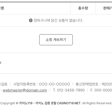
품명
총수량
판매
장바구니에 담긴 상품이 없습니다.
쇼핑 계속하기
부
 홍길동
|
사업자등록번호 : OOO-OO-OOOOO
|
통신판매업번호 : 제202
 :
webmaster@domain.com
|
T. 012-3456-7890
|
F. 000-000
Copyright
©
카지노119 - 카지노 검증 포털 CASINO119.NET
. All Rights Reserved.