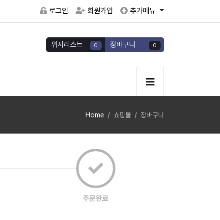
로그인
회원가입
추가메뉴
위시리스트
장바구니
0
0
Home
쇼핑몰
장바구니
주문완료