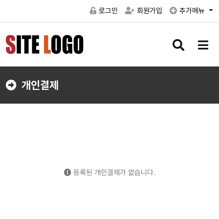
로그인
회원가입
추가메뉴
검
메
색
뉴
버
버
튼
튼
개인결제
등록된 개인결제가 없습니다.