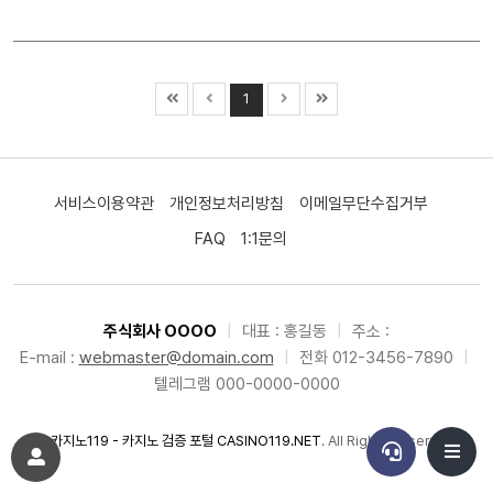
1
서비스이용약관
개인정보처리방침
이메일무단수집거부
FAQ
1:1문의
주식회사 OOOO
|
대표 : 홍길동
|
주소 :
E-mail :
webmaster@domain.com
|
전화 012-3456-7890
|
텔레그램 000-0000-0000
©
카지노119 - 카지노 검증 포털 CASINO119.NET
. All Rights Reserved.